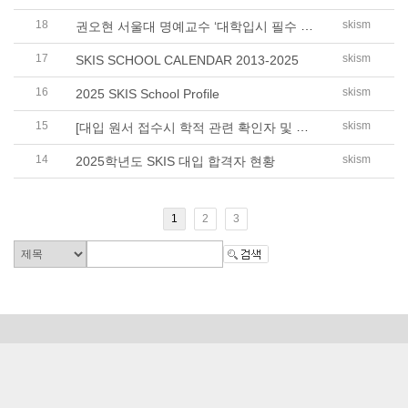
18
권오현 서울대 명예교수 ‘대학입시 필수 전략’, ‘대입 심층 ..
skism
17
skism
SKIS SCHOOL CALENDAR 2013-2025
16
skism
2025 SKIS School Profile
15
[대입 원서 접수시 학적 관련 확인자 및 SKIS 정보]
skism
14
skism
2025학년도 SKIS 대입 합격자 현황
1
2
3