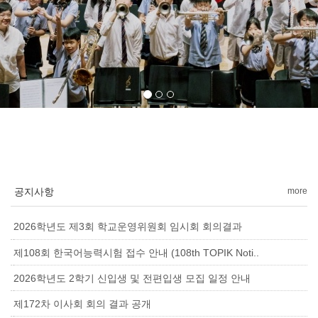
공지사항
more
2026학년도 제3회 학교운영위원회 임시회 회의결과
제108회 한국어능력시험 접수 안내 (108th TOPIK Noti..
2026학년도 2학기 신입생 및 전편입생 모집 일정 안내
제172차 이사회 회의 결과 공개