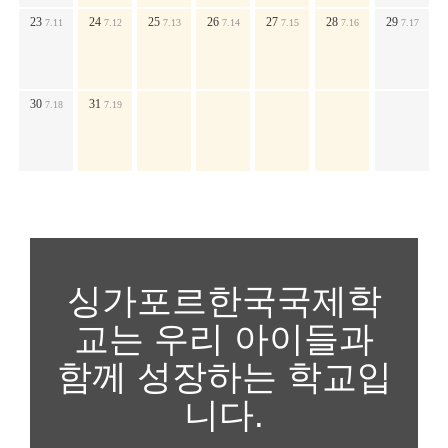
23
24
25
26
27
28
29
7.11
7.12
7.13
7.14
7.15
7.16
7.17
30
31
7.18
7.19
싱가포르한국국제학
교는 우리 아이들과
함께 성장하는 학교입
니다.