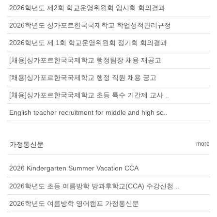
2026학년도 제2회 학교운영위원회 임시회 회의결과
2026학년도 싱가포르한국국제학교 학업성적관리규정
2026학년도 제 1회 학교운영위원회 정기회 회의결과
[채용]싱가포르한국국제학교 행정팀장 채용 재공고
[채용]싱가포르한국국제학교 행정 직원 채용 공고
[채용]싱가포르한국국제학교 초등 특수 기간제 교사 ..
English teacher recruitment for middle and high sc..
가정통신문
more
2026 Kindergarten Summer Vacation CCA
2026학년도 초등 여름방학 방과후학교(CCA) 수강신청 ..
2026학년도 여름방학 영어캠프 가정통신문