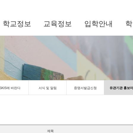
학교정보
교육정보
입학안내
학
SKIS에 바란다
서식 및 알림
증명서발급신청
유관기관 홍보
제목