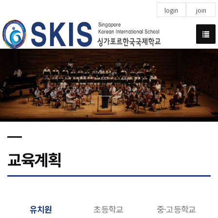
login
join
교육계획
유치원
초등학교
중·고등학교