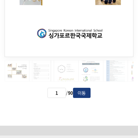
/
90
이동