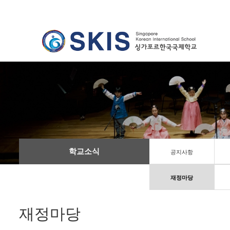
학교소식
공지사항
재정마당
재정마당