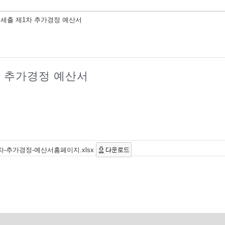
입세출 제1차 추가경정 예산서
차 추가경정 예산서
차-추가경정-예산서홈페이지.xlsx