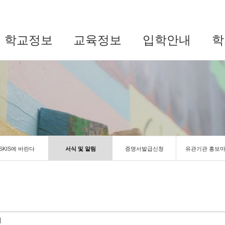
학교정보
교육정보
입학안내
학
SKIS에 바란다
서식 및 알림
증명서발급신청
유관기관 홍보
서