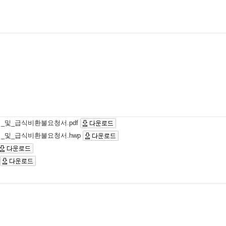
_및_급식비환불요청서.pdf
_및_급식비환불요청서.hwp