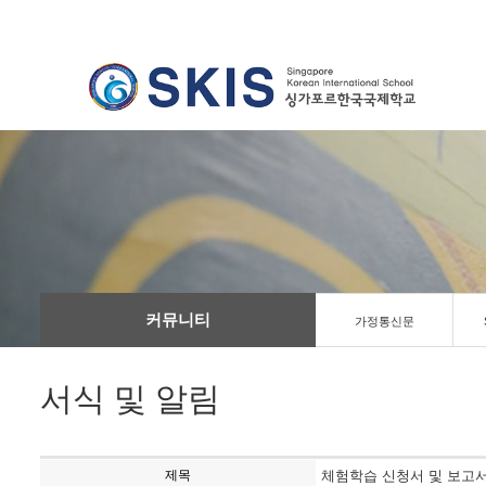
커뮤니티
가정통신문
서식 및 알림
제목
체험학습 신청서 및 보고