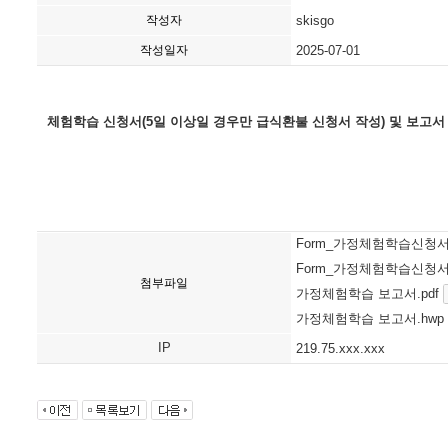
작성자
skisgo
작성일자
2025-07-01
체험학습
신청서
(5
일
이상일
경우만
급식환불
신청서
작성
) 및 보고서
Form_가정체험학습신청서
Form_가정체험학습신청서
첨부파일
가정체험학습 보고서.pdf
가정체험학습 보고서.hwp
IP
219.75.xxx.xxx