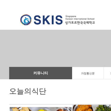
커뮤니티
가정통신문
오늘의식단