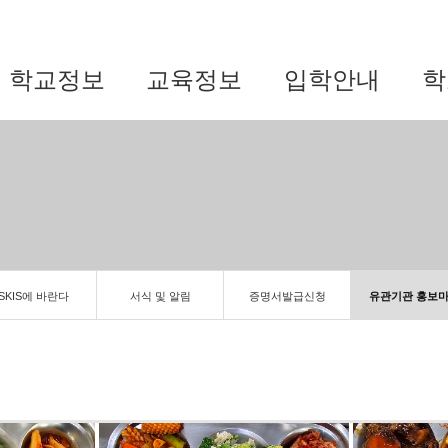
학교정보
교육정보
입학안내
학
SKIS에 바란다
서식 및 알림
증명서발급신청
유관기관 홍보